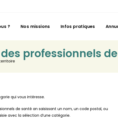
us ?
Nos missions
Infos pratiques
Annu
es professionnels de 
erritoire
gorie qui vous intéresse.
onnels de santé an saisissant un nom, un code postal, ou
sie avec la sélection d’une catégorie.