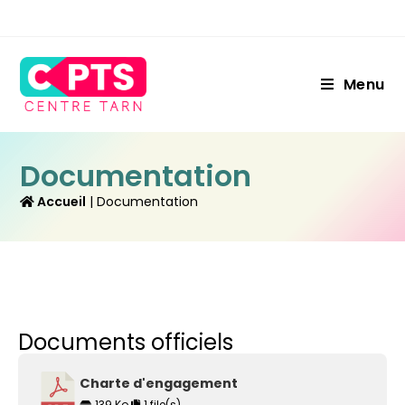
Menu
Documentation
 Accueil
 | 
Documentation
Documents officiels
Charte d'engagement
139 Ko
1 file(s)