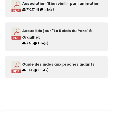
Association "Bien vieillir par l'animation"
710.17 KB
1 file(s)
Accueil de jour "Le Relais du Parc" à
Graulhet
2 Mo
1 file(s)
Guide des aides aux proches aidants
6 Mo
1 file(s)