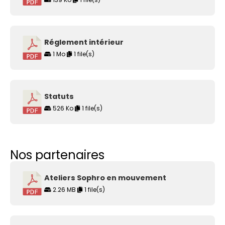
Réglement intérieur
1 Mo
1 file(s)
Statuts
526 Ko
1 file(s)
Nos partenaires
Ateliers Sophro en mouvement
2.26 MB
1 file(s)