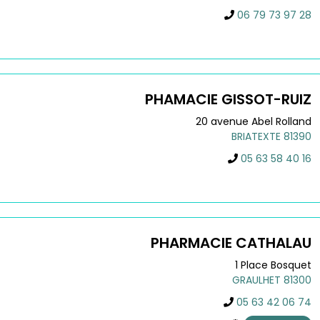
06 79 73 97 28
PHAMACIE GISSOT-RUIZ
20 avenue Abel Rolland
BRIATEXTE
81390
05 63 58 40 16
PHARMACIE CATHALAU
1 Place Bosquet
GRAULHET
81300
05 63 42 06 74