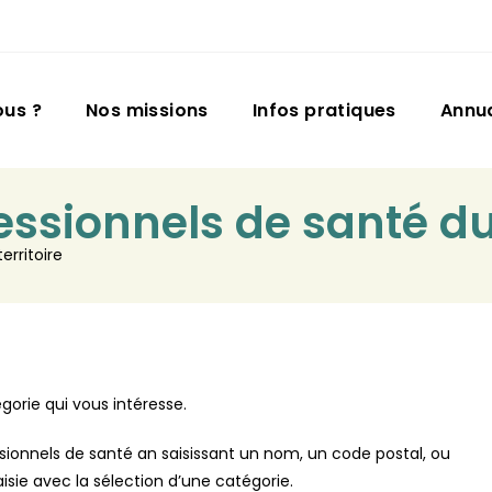
us ?
Nos missions
Infos pratiques
Annu
ssionnels de santé du 
erritoire
gorie qui vous intéresse.
onnels de santé an saisissant un nom, un code postal, ou
sie avec la sélection d’une catégorie.