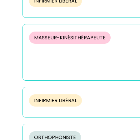
INFIRMIER LIBÉRAL
MASSEUR-KINÉSITHÉRAPEUTE
INFIRMIER LIBÉRAL
ORTHOPHONISTE