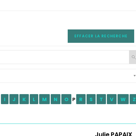
EFFACER LA RECHERCHE
I
J
K
L
M
N
O
P
R
S
T
V
W
Z
Julie
PAPAIX