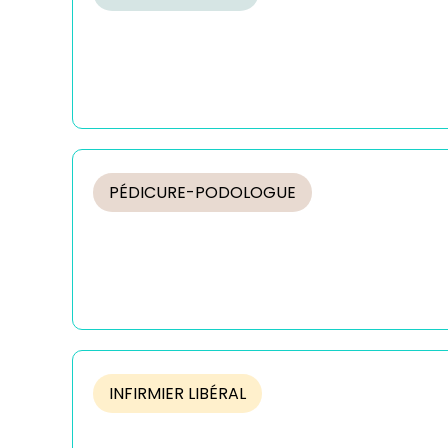
PÉDICURE-PODOLOGUE
INFIRMIER LIBÉRAL