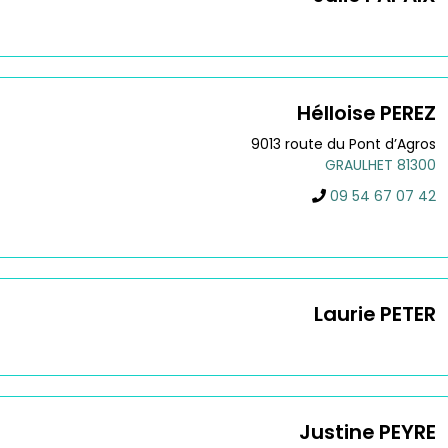
Hélloise
PEREZ
9013 route du Pont d’Agros
GRAULHET
81300
09 54 67 07 42
Laurie
PETER
Justine
PEYRE